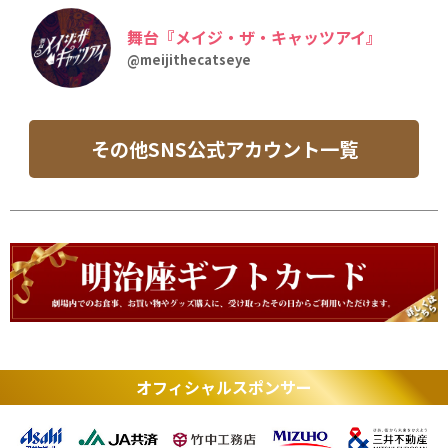
舞台『メイジ・ザ・キャッツアイ』
@meijithecatseye
その他SNS公式アカウント一覧
オフィシャルスポンサー