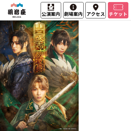
公演案内
劇場案内
アクセス
チケット