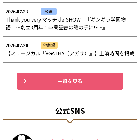
公演
2026.07.23
Thank you very マッチ de SHOW 『ギンギラ学園物
語 ～創立3周年！卒業証書は誰の手に!?～』
他劇場
2026.07.20
【ミュージカル『AGATHA（アガサ）』】上演時間を掲載
一覧を見る
公式SNS