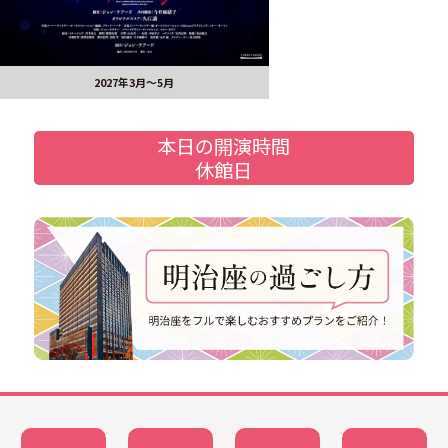
2027年3月～5月
本日の開演時間
休館日