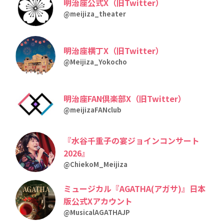
明治座公式X（旧Twitter）
@meijiza_theater
明治座横丁X（旧Twitter）
@Meijiza_Yokocho
明治座FAN倶楽部X（旧Twitter）
@meijizaFANclub
『水谷千重子の宴ジョインコンサート
2026』
@ChiekoM_Meijiza
ミュージカル『AGATHA(アガサ)』日本
版公式Xアカウント
@MusicalAGATHAJP