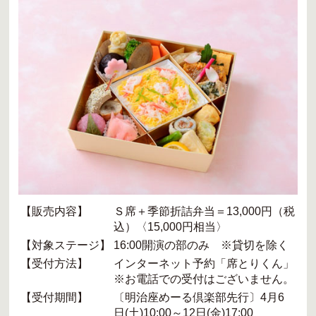
【販売内容】
Ｓ席＋季節折詰弁当＝13,000円（税
込）〈15,000円相当〉
【対象ステージ】
16:00開演の部のみ ※貸切を除く
【受付方法】
インターネット予約「席とりくん」
※お電話での受付はございません。
【受付期間】
〔明治座めーる倶楽部先行〕4月6
日(土)10:00～12日(金)17:00