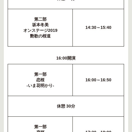
第二部
坂本冬美
14:30～15:40
オンステージ2019
艶歌の桜道
16:00開演
第一部
恋桜
16:00～16:50
-いま花明かり-
休憩 30分
第一部