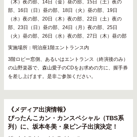
（木）夜の部、14日（金）昼の部、15日（土）夜の
部、16日（日）昼の部、18日（火）昼の部、19日
（水）夜の部、20日（木）夜の部、22日（土）夜の
部、23日（日）昼の部、24日（月）夜の部、25日
（火）昼の部、26日（水）夜の部、27日（木）昼の部
実施場所：明治座1階エントランス内
3階ロビー窓側、あるいはエントランス（終演後のみ）
の山野楽器で、森山愛子のCDをお求めの方に、握手券
を差し上げます。是非ご参加ください。
《メディア出演情報》
ぴったんこカン・カンスペシャル（TBS系
列）に、坂本冬美・泉ピン子出演決定！