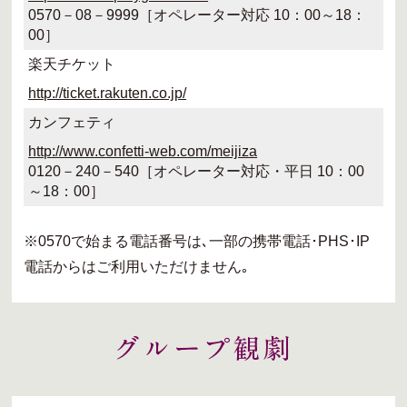
0570－08－9999［オペレーター対応 10：00～18：
00］
楽天チケット
http://ticket.rakuten.co.jp/
カンフェティ
http://www.confetti-web.com/meijiza
0120－240－540［オペレーター対応・平日 10：00
～18：00］
※0570で始まる電話番号は､一部の携帯電話･PHS･IP
電話からはご利用いただけません｡