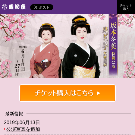
チケット
明治座
購入
坂本冬美特別公演
2019年6月1日（土）～27日（木）
2019年06月13日
‣
公演写真を追加