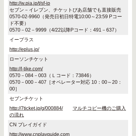
http://w.pia.jp/t/sf-ip
セブン－イレブン、チケットぴあ店舗でも直接販売
0570-02-9960（発売日初日特電10:00～23:59 Pコー
ド不要）
0570－02－9999（4/22以降Pコード：491－637）
イープラス
http://eplus.jp/
ローソンチケット
http://l-tike.com/
0570－084－003（Ｌコード：73846）
0570－000－407［オペレーター対応 10：00～20：
00］
セブンチケット
http://7ticket.jp/g/000884/
マルチコピー機のご購入
の流れ
CN プレイガイド
http://www.cnplayguide.com