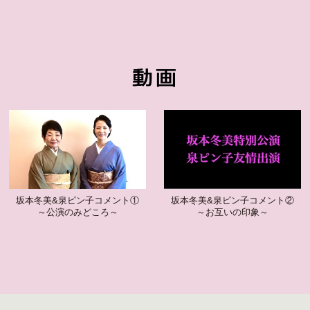
坂本冬美&泉ピン子コメント①
坂本冬美&泉ピン子コメント②
～公演のみどころ～
～お互いの印象～