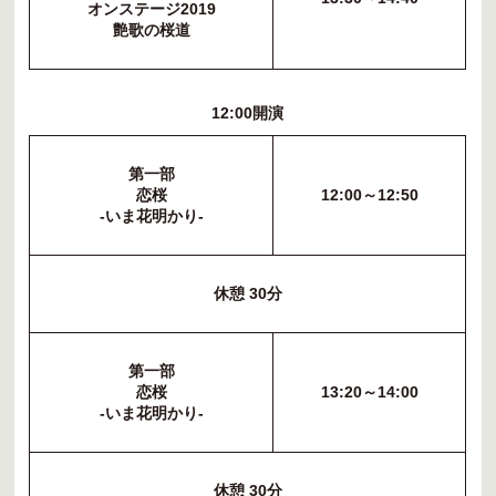
オンステージ2019
艶歌の桜道
12:00開演
第一部
恋桜
12:00～12:50
-いま花明かり-
休憩 30分
第一部
恋桜
13:20～14:00
-いま花明かり-
休憩 30分