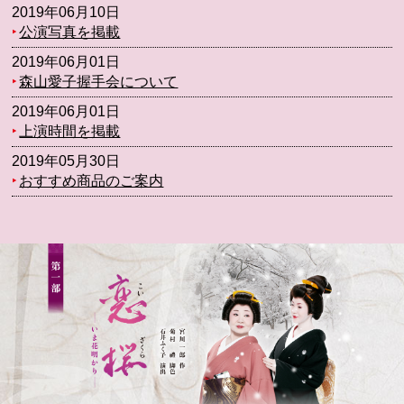
2019年06月10日
‣
公演写真を掲載
2019年06月01日
‣
森山愛子握手会について
2019年06月01日
‣
上演時間を掲載
2019年05月30日
‣
おすすめ商品のご案内