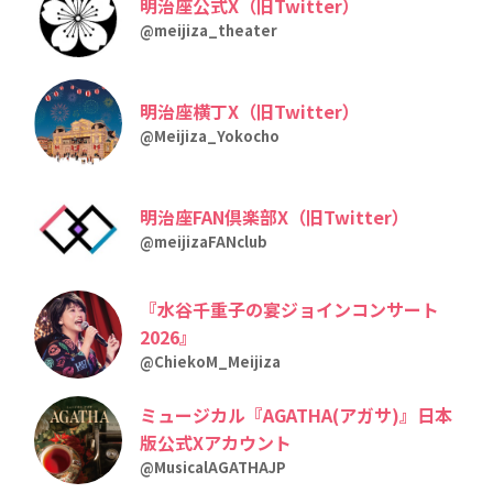
明治座公式X（旧Twitter）
@meijiza_theater
明治座横丁X（旧Twitter）
@Meijiza_Yokocho
明治座FAN倶楽部X（旧Twitter）
@meijizaFANclub
『水谷千重子の宴ジョインコンサート
2026』
@ChiekoM_Meijiza
ミュージカル『AGATHA(アガサ)』日本
版公式Xアカウント
@MusicalAGATHAJP