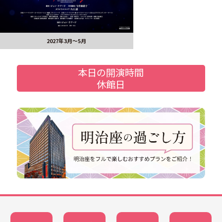
2027年3月～5月
本日の開演時間
休館日