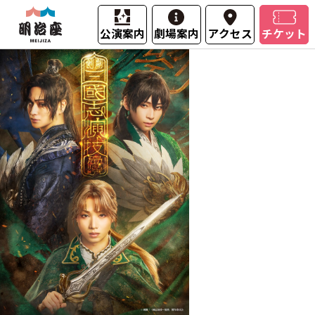
公演案内
劇場案内
アクセス
チケット