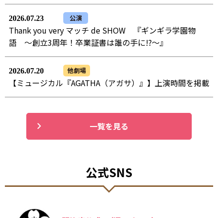
公演
2026.07.23
Thank you very マッチ de SHOW 『ギンギラ学園物
語 ～創立3周年！卒業証書は誰の手に!?～』
他劇場
2026.07.20
【ミュージカル『AGATHA（アガサ）』】上演時間を掲載
一覧を見る
公式SNS