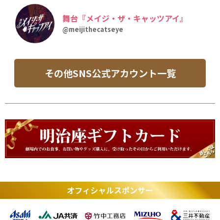
舞台『メイジ・ザ・キャッツアイ』
@meijithecatseye
その他SNS公式アカウント一覧
オフィシャルスポンサー