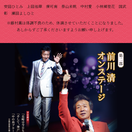
安田ひとみ 上田祐華 保可南 泰山未帆 中村愛 小林輝里花 国武
彰 瀬田よしひと
※藤村薫は体調不良のため、休演させていただくことになりました。
あしからずご了承くださいますようお願い申し上げます。