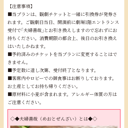
【注意事項】
■当プランは、観劇チケットと一緒に引換券が発券さ
れます。ご観劇日当日、開演前に劇場1階エントランス
受付で｢夫婦善哉｣とお引き換えしますので忘れずにお
持ちください。消費期限の都合上、後日のお引き換え
はいたしかねます。
■予約済みのチケットを当プランに変更することはで
きません。
■予定数に達し次第、受付終了となります。
■客席内やロビーでの御食事はお断りしております。
お土産としてお持ち帰りください。
■原材料に小麦が含まれます。アレルギー体質の方は
ご注意ください。
◇◆夫婦善哉（めおとぜんざい）とは◆◇