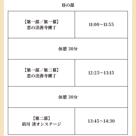
昼の部
【第一部／第一幕】
11:00～11:55
恋の法善寺横丁
休憩 30分
【第一部／第二幕】
12:25～13:15
恋の法善寺横丁
休憩 30分
【第二部】
13:45～14:30
前川 清オンステージ