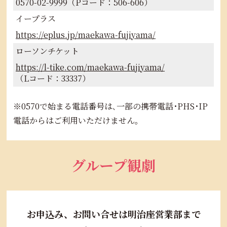
0570-02-9999（Pコード：506-606）
イープラス
https://eplus.jp/maekawa-fujiyama/
ローソンチケット
https://l-tike.com/maekawa-fujiyama/
（Lコード：33337）
※0570で始まる電話番号は､一部の携帯電話･PHS･IP
電話からはご利用いただけません｡
グループ観劇
お申込み、お問い合せは明治座営業部まで