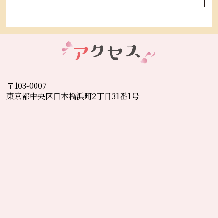
〒103-0007
東京都中央区日本橋浜町2丁目31番1号