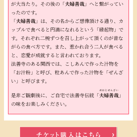
が大当たり。その後の「
夫婦善哉
」へと繋がってい
ったのです。
「
夫婦善哉
」は、その名からご想像頂ける通り、カ
ップルで食べると円満になれるという「縁起物」で
す。それぞれ二椀ずつを召し上がって頂くのが昔な
がらの食べ方です。また、惹かれ合う二人が食べる
と、恋愛が成就すると言われております。
法善寺のある関西では、こしあんで作った汁物を
「お汁粉」と呼び、粒あんで作った汁物を「ぜんざ
い」と呼びます。
めおとぜんざい
是非ご観劇後に、ご自宅で法善寺伝統「
夫婦善哉
」
の味をお楽しみください。