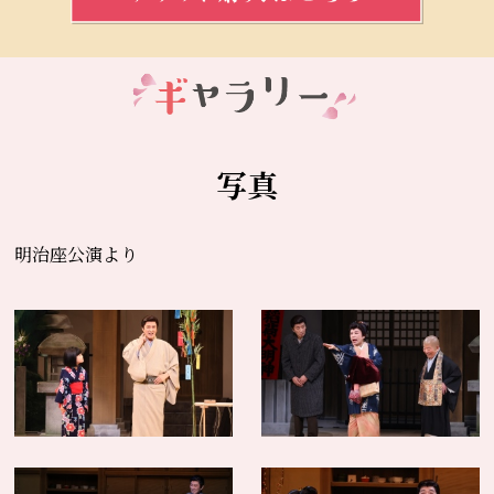
写真
明治座公演より