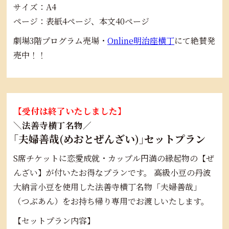
サイズ：A4
ページ：表紙4ページ、本文40ページ
劇場3階プログラム売場・
Online明治座横丁
にて絶賛発
売中！！
【受付は終了いたしました】
＼法善寺横丁名物／
｢夫婦善哉(めおとぜんざい)｣セットプラン
S席チケットに恋愛成就・カップル円満の縁起物の【ぜ
んざい】が付いたお得なプランです。 高級小豆の丹波
大納言小豆を使用した法善寺横丁名物「夫婦善哉」
（つぶあん）をお持ち帰り専用でお渡しいたします。
【セットプラン内容】