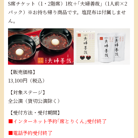
S席チケット（1・2階席）1枚＋｢夫婦善哉｣（1人前×2
パック）※お持ち帰り商品です。塩昆布は付属しませ
ん。
【販売価格】
13,100円（税込）
【対象ステージ】
全公演（貸切公演除く）
【受付方法・受付期間】
■インターネット予約｢席とりくん｣受付終了
■電話予約受付終了