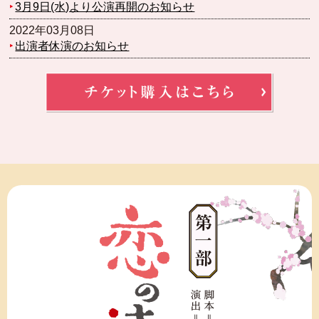
‣
3月9日(水)より公演再開のお知らせ
2022年03月08日
‣
出演者休演のお知らせ