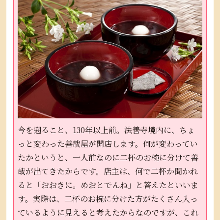
今を遡ること、130年以上前。法善寺境内に、ちょ
っと変わった善哉屋が開店します。何が変わってい
たかというと、一人前なのに二杯のお椀に分けて善
哉が出てきたからです。店主は、何で二杯か聞かれ
ると「おおきに。めおとでんね」と答えたといいま
す。実際は、二杯のお椀に分けた方がたくさん入っ
ているように見えると考えたからなのですが、これ