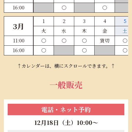
16:00
〇
〇
1
2
3
4
5
3月
火
水
木
金
土
11:00
〇
〇
〇
貸切
〇
16:00
〇
〇
〇
↑カレンダーは、横にスクロールできます。↑
一般販売
電話・ネット予約
12月18日（土）10:00～