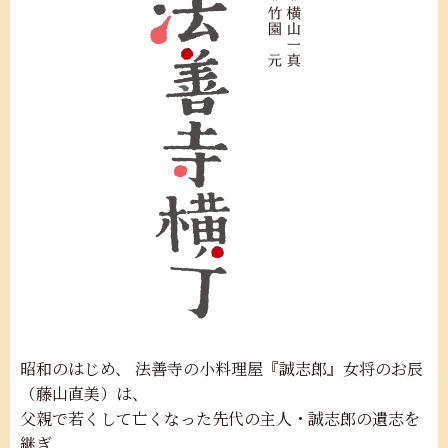
昭和のはじめ、 法善寺の小料理屋『誠志郎』女将のお辰
（藤山直美）は、
父親で若くして亡くなった先代の主人・誠志郎の遺志を
継ぎ