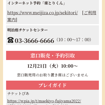
インターネット予約「席とりくん」
https://www.meijiza.co.jp/sekitori/
[
ご利用
案内
]
明治座チケットセンター
03-3666-6666
（10：00～17：00）
窓口販売・予約引取
12月21日（火）10:00～
窓口販売用のお取り置き席はございません
プレイガイド
チケットぴあ
https://w.pia.jp/t/maekiyo-fujiyama2022/