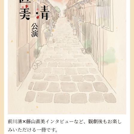
前川清✕藤山直美インタビューなど、観劇後もお楽し
みいただける一冊です。