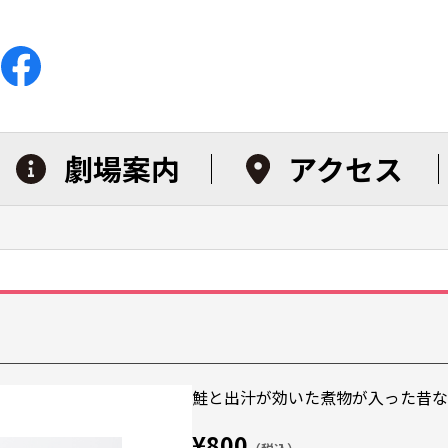
劇場案内
アクセス
鮭と出汁が効いた煮物が入った昔な
¥800