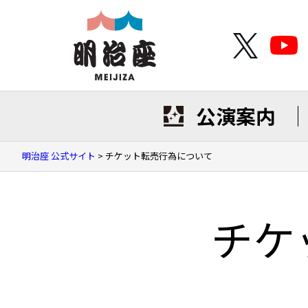
公演案内
明治座 公式サイト
>
チケット転売行為について
チケ