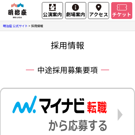
公演案内
劇場案内
アクセス
チケット
明治座 公式サイト
>
採用情報
採用情報
中途採用募集要項