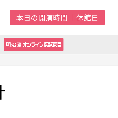
本日の開演時間
休館日
針