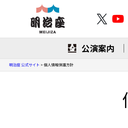
公演案内
明治座 公式サイト
>
個人情報保護方針