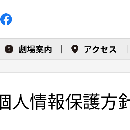
劇場案内
アクセス
個人情報保護方