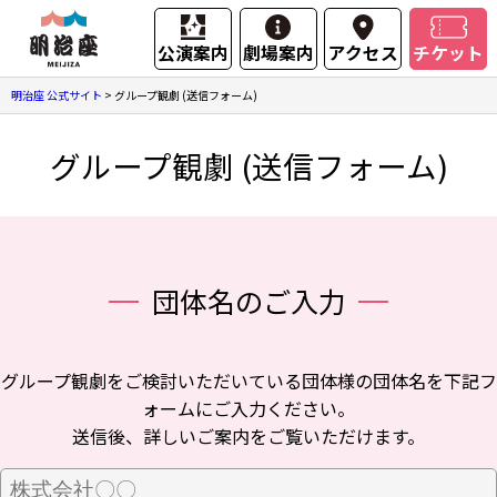
公演案内
劇場案内
アクセス
チケット
明治座 公式サイト
>
グループ観劇 (送信フォーム)
グループ観劇 (送信フォーム)
団体名のご入力
グループ観劇をご検討いただいている団体様の団体名を下記フ
ォームにご入力ください。
送信後、詳しいご案内をご覧いただけます。