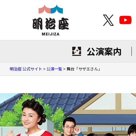
公演案内
明治座 公式サイト
>
公演一覧
>
舞台「サザエさん」