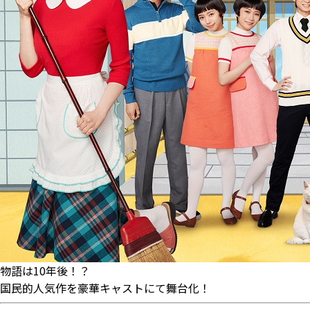
物語は10年後！？
国民的人気作を豪華キャストにて舞台化！