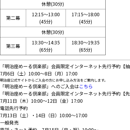
休憩(30分)
12:15～13:00
17:15～18:00
第二幕
(45分)
(45分)
休憩(30分)
13:30～14:35
18:30～19:35
第三幕
(65分)
(65分)
「明治座めーる倶楽部」会員限定インターネット先行予約【抽
7月6日（土）10:00～8日（月）17:00
明治座公式サイトからご入会の方にお申し込み方法をご案内します。
「明治座めーる倶楽部」へのご入会は
こちら
「明治座めーる倶楽部」会員限定インターネット先行予約【先
7月11日（木）10:00～12日（金）17:00
電話先行予約
7月13日（土）・14日（日）10:00～17:00
一般発売
電話・ネット予約 ​7月15日（月・祝）10:00～