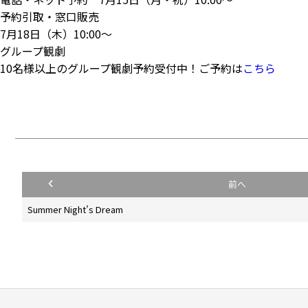
予約引取・窓口販売
7月18日（木）10:00～​
グループ観劇
10名様以上のグループ観劇予約受付中！ご予約は
こちら
前へ
投
Summer Night’s Dream
稿
ナ
ビ