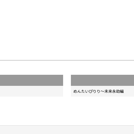
めんたいぴりり～未来永劫編