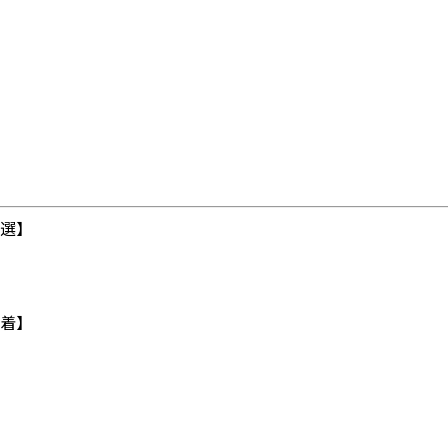
選】
着】