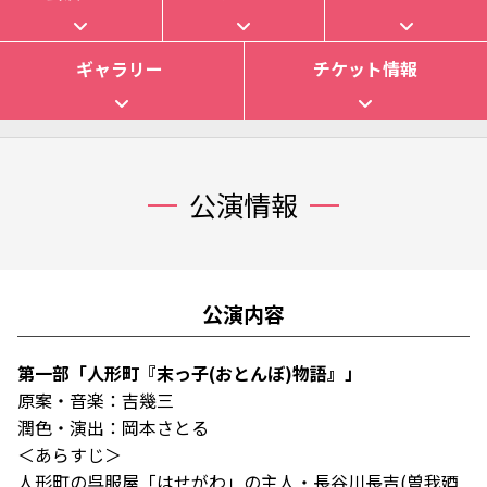
ギャラリー
チケット情報
公演情報
公演内容
第一部「人形町『末っ子(おとんぼ)物語』」
原案・音楽：吉幾三
潤色・演出：岡本さとる
＜あらすじ＞
人形町の呉服屋「はせがわ」の主人・長谷川長吉(曽我廼