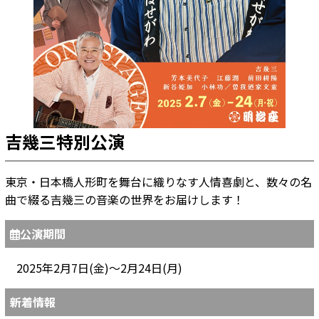
吉幾三特別公演
東京・日本橋人形町を舞台に織りなす人情喜劇と、数々の名
曲で綴る吉幾三の音楽の世界をお届けします！
公演期間
2025年2月7日(金)～2月24日(月)
新着情報