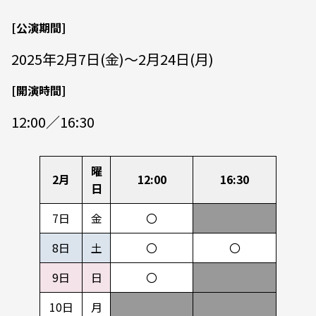
[公演期間]
2025年2月7日(金)～2月24日(月)
[開演時間]
12:00／16:30
曜
2月
12:00
16:30
日
7日
金
〇
8日
土
〇
〇
9日
日
〇
10日
月