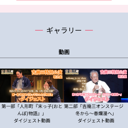
ギャラリー
動画
第一部「人形町『末っ子(おと
第二部「吉幾三オンステージ
んぼ)物語』」
冬から～春爛漫へ」
ダイジェスト動画
ダイジェスト動画