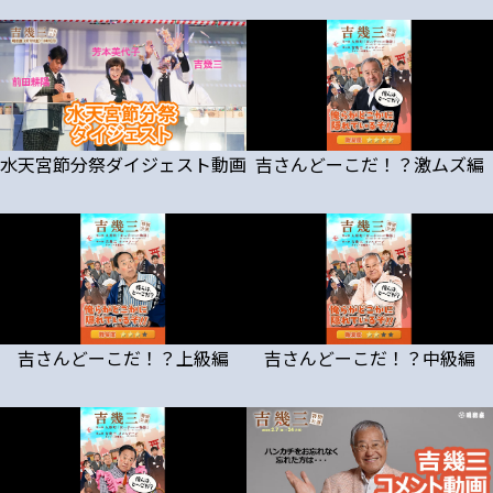
水天宮節分祭ダイジェスト動画
吉さんどーこだ！？激ムズ編
吉さんどーこだ！？上級編
吉さんどーこだ！？中級編