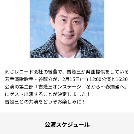
同じレコード会社の後輩で、吉幾三が楽曲提供をしている
若手演歌歌手・谷龍介が、2月15日(土) 12:00公演と16:30
公演の第二部「吉幾三オンステージ 冬から～春爛漫へ」
にゲスト出演することが決定しました！
吉幾三との共演をどうぞお楽しみに！
公演スケジュール