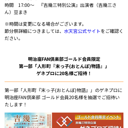
時間 17:00～ 『吉幾三特別公演』出演者（吉幾三さ
ん）豆まき
※時間は変更になる場合がございます。
節分祭詳細につきましては、
水天宮公式サイト
をご確認く
ださい。
明治座FAN倶楽部ゴールド会員限定
第一部「人形町『末っ子(おとんぼ)物語』」
ゲネプロに20名様ご招待！
第一部「人形町『末っ子(おとんぼ)物語』」のゲネプロに
明治座FAN倶楽部 ゴールド会員20名様を抽選でご招待い
たします！