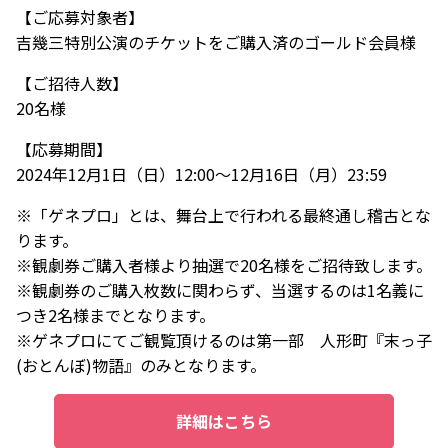
【ご応募対象者】
吉幾三特別公演のチケットをご購入済のゴールド会員様
【ご招待人数】
20名様
【応募期間】
2024年12月1日（日）12:00～12月16日（月）23:59
※「ゲネプロ」とは、舞台上で行われる最終通し稽古とな
ります。
※観劇券ご購入者様より抽選で20名様をご招待致します。
※観劇券のご購入枚数に関わらず、当選するのは1名義に
つき2名様までとなります。
※ゲネプロにてご観覧頂けるのは第一部 人形町『末っ子
(おとんぼ)物語』のみとなります。
詳細はこちら