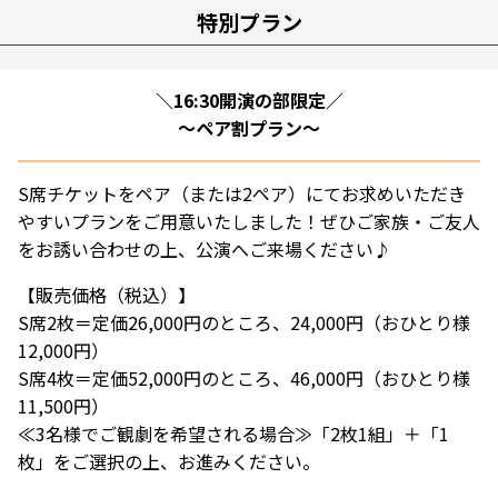
特別プラン
＼16:30開演の部限定／
～ペア割プラン～
S席チケットをペア（または2ペア）にてお求めいただき
やすいプランをご用意いたしました！ぜひご家族・ご友人
をお誘い合わせの上、公演へご来場ください♪
【販売価格（税込）】
S席2枚＝定価26,000円のところ、24,000円（おひとり様
12,000円）
S席4枚＝定価52,000円のところ、46,000円（おひとり様
11,500円）
≪3名様でご観劇を希望される場合≫「2枚1組」＋「1
枚」をご選択の上、お進みください。