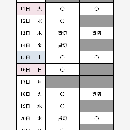
11日
火
〇
〇
12日
水
〇
13日
木
貸切
貸切
14日
金
貸切
15日
土
〇
〇
16日
日
〇
17日
月
18日
火
〇
貸切
19日
水
〇
20日
木
貸切
〇