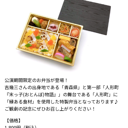
公演期間限定のお弁当が登場！
吉幾三さんの出身地である「青森県」と第一部「人形町
『末っ子(おとんぼ)物語』」の舞台である「人形町」に
「縁ある食材」を使用した特製弁当となっております♪
ご観劇の記念にぜひお召し上がりください！
【価格】
1,800円（税込）