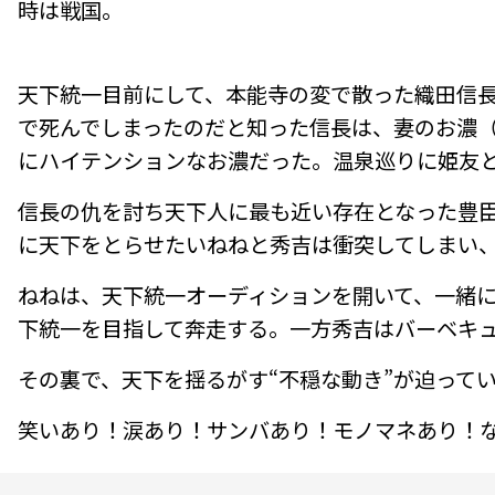
時は戦国。
天下統一目前にして、本能寺の変で散った織田信
で死んでしまったのだと知った信長は、妻のお濃
にハイテンションなお濃だった。温泉巡りに姫友
信長の仇を討ち天下人に最も近い存在となった豊
に天下をとらせたいねねと秀吉は衝突してしまい
ねねは、天下統一オーディションを開いて、一緒
下統一を目指して奔走する。一方秀吉はバーベキ
その裏で、天下を揺るがす“不穏な動き”が迫って
笑いあり！涙あり！サンバあり！モノマネあり！なん