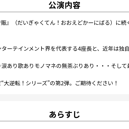
公演内容
桜誉賑』（だいぎゃくてん！おおえどかーにばる）に
ンターテインメント界を代表する4座長と、近年は独
涙あり歌ありモノマネの無茶ぶりあり・・・そして最
“大逆転！シリーズ”の第2弾。ご期待ください！
あらすじ