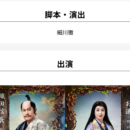
脚本・演出
細川徹
出演