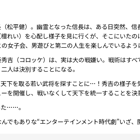
長（松平健）。幽霊となった信長は、ある日突然、信
（檀れい）を心配し様子を見に行くが、そこにいたの
との女子会、男遊びと第二の人生を楽しんでいるよう
臣秀吉（コロッケ）は、実は大の戦嫌い。戦術はすべ
、二人は決別することになる。
に天下を取る若い武将を探すことに…！秀吉の様子を
ューを開催し、戦いなくして天下を統一することを決
いた……。
でもありな“エンターテインメント時代劇”――いざ、