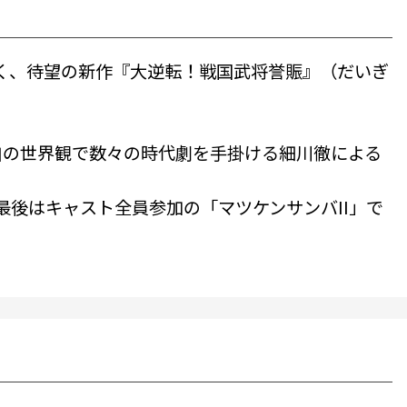
続く、待望の新作『大逆転！戦国武将誉賑』（だいぎ
自の世界観で数々の時代劇を手掛ける細川徹による
後はキャスト全員参加の「マツケンサンバII」で