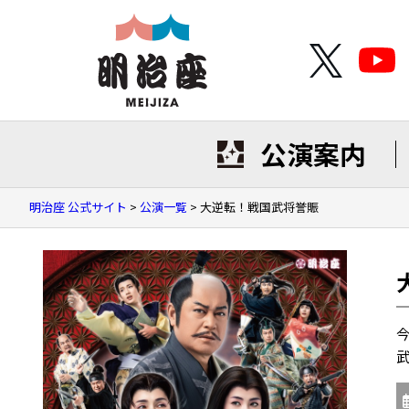
公演案内
明治座 公式サイト
>
公演一覧
>
大逆転！戦国武将誉賑