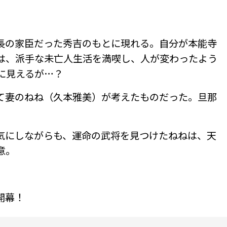
長の家臣だった秀吉のもとに現れる。自分が本能寺
は、派手な未亡人生活を満喫し、人が変わったよう
に見えるが…？
て妻のねね（久本雅美）が考えたものだった。旦那
気にしながらも、運命の武将を見つけたねねは、天
意。
開幕！