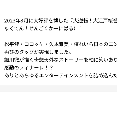
2023年3月に大好評を博した『大逆転！大江戸
ゃくてん！せんごくかーにばる）！
松平健・コロッケ・久本雅美・檀れいら日本のエ
再びのタッグが実現しました。
細川徹が描く奇想天外なストーリーを軸に笑いあり
感動のフィナーレ！？
ありとあらゆるエンターテインメントを詰め込んだ