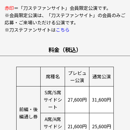
赤印
＝「刀ステファンサイト」会員限定公演です。
※会員限定公演は、「刀ステファンサイト」の会員のみご
応募・ご来場いただける公演です。
※刀ステファンサイトは
こちら
料金（税込）
プレビュ
席種名
通常公演
ー公演
S席/S席
サイドシ
27,600円
31,600円
ート
前編・後
編通し券
A席/A席
サイドシ
21,600円
25,600円