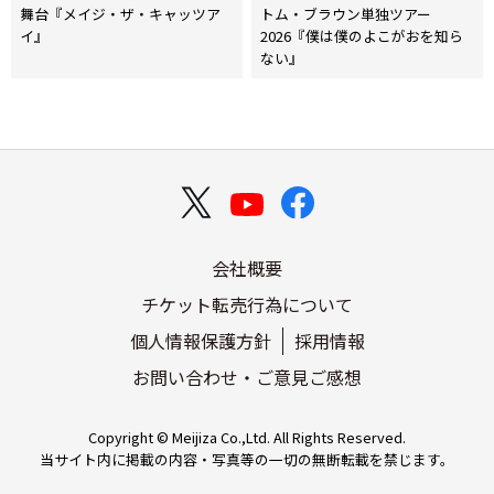
稿
舞台『メイジ・ザ・キャッツア
トム・ブラウン単独ツアー
イ』
2026『僕は僕のよこがおを知ら
ナ
ない』
ビ
ゲ
ー
シ
ョ
会社概要
ン
チケット転売行為について
個人情報保護方針
採用情報
お問い合わせ・ご意見ご感想
Copyright © Meijiza Co.,Ltd. All Rights Reserved.
当サイト内に掲載の内容・写真等の一切の無断転載を禁じます。