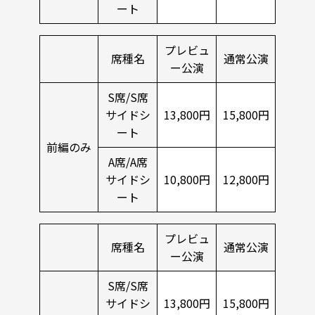
ート
プレビュ
席種名
通常公演
ー公演
S席/S席
サイドシ
13,800円
15,800円
ート
前編のみ
A席/A席
サイドシ
10,800円
12,800円
ート
プレビュ
席種名
通常公演
ー公演
S席/S席
サイドシ
13,800円
15,800円