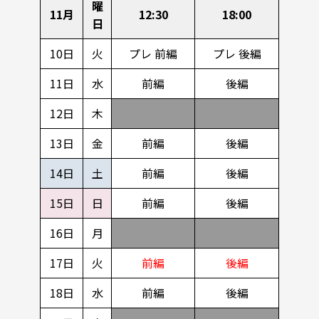
曜
11月
12:30
18:00
日
10日
火
プレ 前編
プレ 後編
11日
水
前編
後編
12日
木
13日
金
前編
後編
14日
土
前編
後編
15日
日
前編
後編
16日
月
17日
火
前編
後編
18日
水
前編
後編