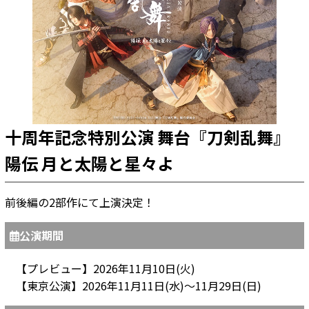
十周年記念特別公演 舞台『刀剣乱舞』
陽伝 月と太陽と星々よ
前後編の2部作にて上演決定！
公演期間
【プレビュー】2026年11月10日(火)
【東京公演】2026年11月11日(水)～11月29日(日)