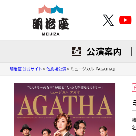
公演案内
明治座 公式サイト
>
他劇場公演
>
ミュージカル『AGATHA』