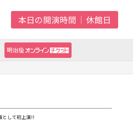
本日の開演時間
休館日
版として初上演!!