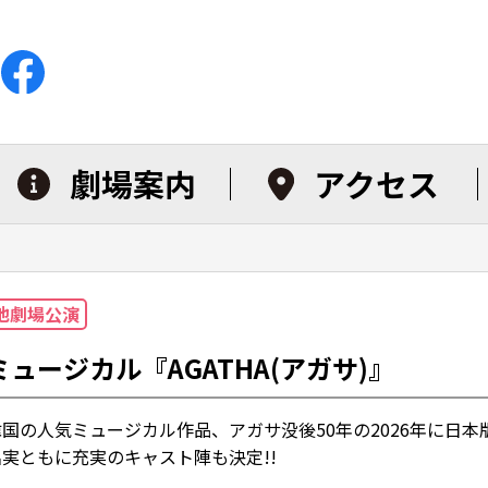
劇場案内
アクセス
他劇場公演
ミュージカル『AGATHA(アガサ)』
韓国の人気ミュージカル作品、アガサ没後50年の2026年に日本
名実ともに充実のキャスト陣も決定!!