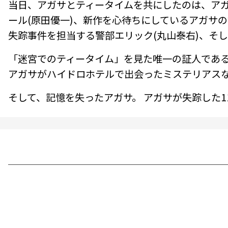
当日、アガサとティータイムを共にしたのは、アガ
ール(原田優一)、新作を心待ちにしているアガサの
失踪事件を担当する警部エリック(丸山泰右)、そ
「迷宮でのティータイム」を見た唯一の証人であ
アガサがハイドロホテルで出会ったミステリアスな
そして、記憶を失ったアガサ。 アガサが失踪した1