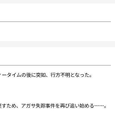
ティータイムの後に突如、行方不明となった。
戻すため、アガサ失踪事件を再び追い始める……。