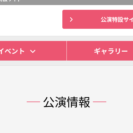
公演特設サ
イベント
ギャラリー
公演情報