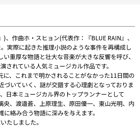
、作曲ホ・スヒョン(代表作：『BLUE RAIN』、
れました。実際に起きた推理小説のような事件を再構成し
しい重厚な物語と壮大な音楽が大きな反響を呼び、
返し上演されている人気ミュージカル作品です。
元に、これまで明かされることがなかった11日間の
相に近づいていく、謎が交錯する心理劇となっておりま
は、日本ミュージカル界のトップランナーとして
璃央、渡邉蒼、上原理生、原田優一、東山光明、内
雑に絡み合う物語に深みを与えます。
定いたしました。