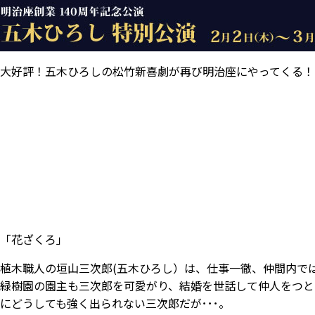
大好評！五木ひろしの松竹新喜劇が再び明治座にやってくる！
「花ざくろ」
植木職人の垣山三次郎(五木ひろし）は、仕事一徹、仲間内で
緑樹園の園主も三次郎を可愛がり、結婚を世話して仲人をつと
にどうしても強く出られない三次郎だが･･･。