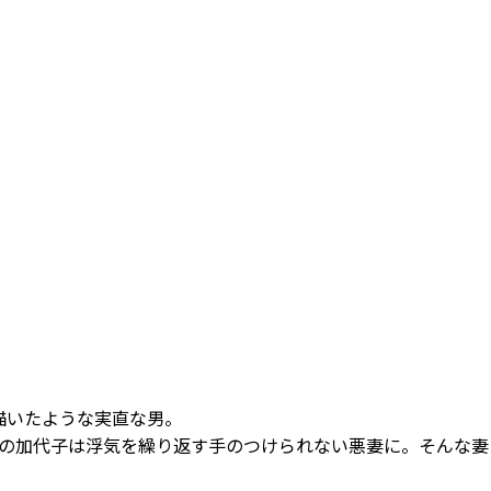
描いたような実直な男。
の加代子は浮気を繰り返す手のつけられない悪妻に。そんな妻