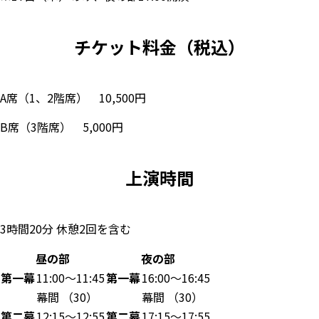
チケット料金（税込）
A席（1、2階席） 10,500円
B席（3階席）
5,000円
上演時間
3時間20分 休憩2回を含む
昼の部
夜の部
第一幕
11:00～11:45
第一幕
16:00～16:45
幕間 （30）
幕間 （30）
第二幕
12:15～12:55
第二幕
17:15～17:55