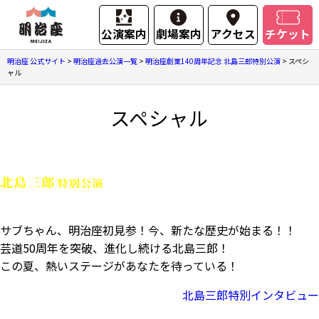
公演案内
劇場案内
アクセス
チケット
明治座 公式サイト
>
明治座過去公演一覧
>
明治座創業140周年記念 北島三郎特別公演
>
スペシ
ャル
スペシャル
サブちゃん、明治座初見参！今、新たな歴史が始まる！！
芸道50周年を突破、進化し続ける北島三郎！
この夏、熱いステージがあなたを待っている！
北島三郎特別インタビュー