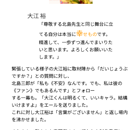
大江 裕
「尊敬する北島先生と同じ舞台に立
幸
てる自分は本当に
せもの
です。
精進して、一歩ずつ進んでまいりた
いと思います。よろしくお願いいた
します。」
緊張している様子の大江裕に取材陣から「だいじょうぶ
ですか？」との質問に対し、
北島三郎が「私も《不安》なんです。でも、私は彼の
《ファン》でもあるんです」とフォロー
する一幕も。「大江くんは明るくて、いいキャラ。結構
いけますよ」をエールを送りました。
これに対し大江裕は「言葉がございません」と返し場内
を沸かせました。