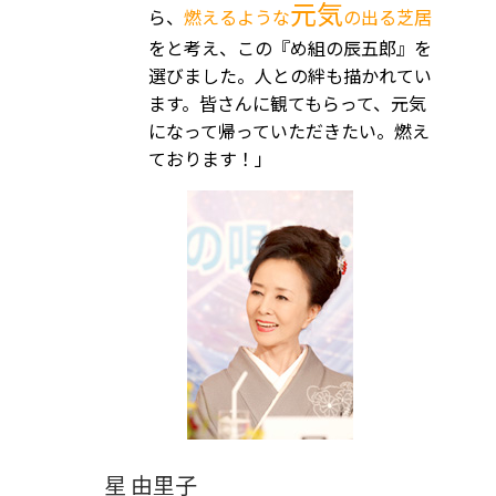
元気
ら、
燃えるような
の出る芝居
をと考え、この『め組の辰五郎』を
選びました。人との絆も描かれてい
ます。皆さんに観てもらって、元気
になって帰っていただきたい。燃え
ております！」
星 由里子