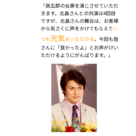
「辰五郎の女房を演じさせていただ
きます。北島さんとの共演は4回目
ですが、北島さんの舞台は、お客様
から気さくに声をかけてもらえて
い
元気
つも
をいただける
。今回も皆
さんに「良かったよ」とお声がけい
ただけるようにがんばります。」