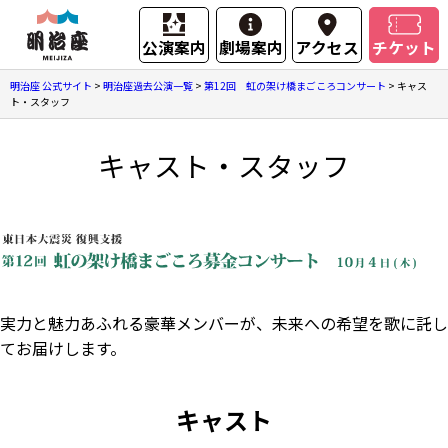
公演案内
劇場案内
アクセス
チケット
明治座 公式サイト
>
明治座過去公演一覧
>
第12回 虹の架け橋まごころコンサート
>
キャス
ト・スタッフ
キャスト・スタッフ
実力と魅力あふれる豪華メンバーが、未来への希望を歌に託し
てお届けします。
キャスト