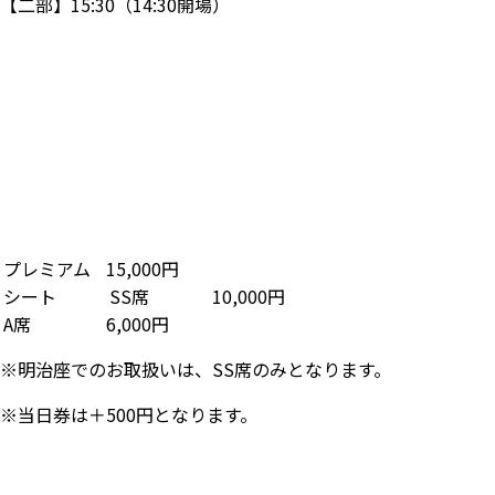
【二部】15:30（14:30開場）
プレミアム
15,000円
シート
SS席
10,000円
A席
6,000円
※明治座でのお取扱いは、SS席のみとなります。
※当日券は＋500円となります。