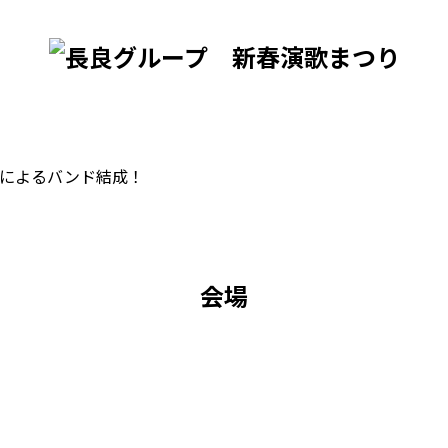
によるバンド結成！
会場