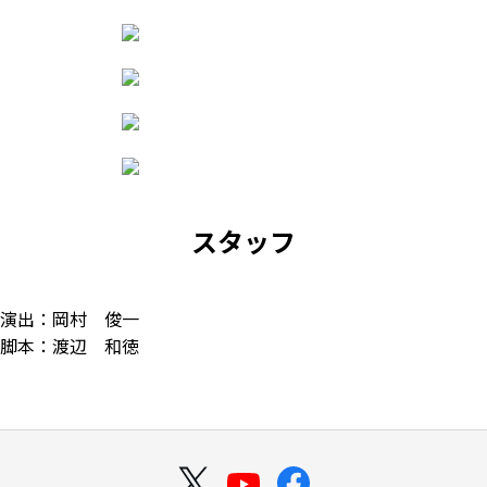
スタッフ
演出：岡村 俊一
脚本：渡辺 和徳