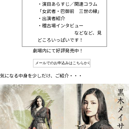
・演目あらすじ／関連コラム
「女武者・巴御前 三世の縁」
・出演者紹介
・稽古場インタビュー
などなど、見
どころいっぱいです！
劇場内にて好評発売中！
気になる中身を少しだけ、ご紹介・・・