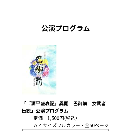
公演プログラム
「『源平盛衰記』異聞 巴御前 女武者
伝説」公演プログラム
定価 1,500円(税込）
Ａ４サイズフルカラー・全50ページ