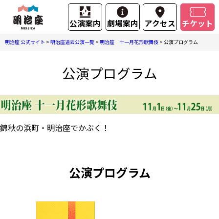
公演案内
劇場案内
アクセス
チケット
明治座 公式サイト
>
明治座過去公演一覧
>
明治座 十一月花形歌舞伎
>
公演プログラム
公演プログラム
錦秋の浜町・明治座でかぶく！
公演プログラム