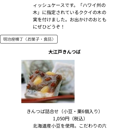
ィッシュケースです。「ハワイ州の
木」に指定されているククイの木の
実を付けました。お出かけのおとも
にぜひどうぞ！
大江戸きんつば
きんつば詰合せ（小豆・栗6個入り）
1,050円（税込）
北海道産小豆を使用。こだわりの六