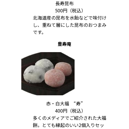
長寿昆布
500円（税込）
北海道産の昆布を水飴などで味付け
し、重ねて層にした昆布のおつまみ
です。
豊寿庵
赤・白大福 “寿”
400円（税込）
多くのメディアでご紹介された大福
餅。とても縁起のいい2個入りセッ