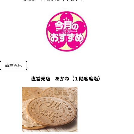
直営売店 あかね（１階客席階）