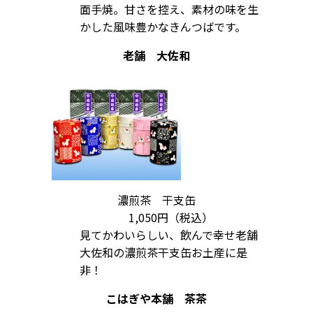
面手焼。甘さを控え、素材の味を生
かした風味豊かなきんつばです。
老舗 大佐和
濃煎茶 干支缶
1,050円（税込）
見てかわいらしい、飲んで幸せ老舗
大佐和の濃煎茶干支缶お土産に是
非！
こはぎや本舗 茶茶