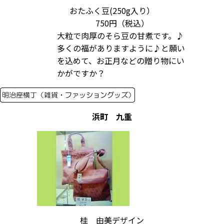
おたふく豆(250g入り）
750円（税込）
大粒で肉厚のそら豆の甘煮です。♪
多くの福がありますように♪と願い
を込めて、お正月などの贈り物にい
かがですか？
浜町 九重
桂 由美デザイン