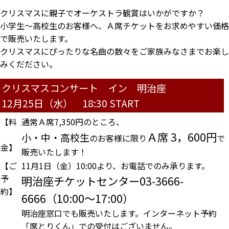
クリスマスに親子でオーケストラ観賞はいかがですか？
小学生～高校生のお客様へ、Ａ席チケットをお求めやすい価格
で販売いたします。
クリスマスにぴったりな名曲の数々をご家族みなさまでお楽し
みくだださい。
クリスマスコンサート イン 明治座
12月25日（水） 18:30 START
【料
通常Ａ席7,350円のところ、
Ａ席 3，600円
小・中・高校生
のお客様に限り
で
金】
販売いたします！
【ご
11月1日（金）10:00より、お電話でのみ承ります。
予
明治座チケットセンター03-3666-
約】
6666（10:00～17:00）
明治座窓口でも販売いたします。インターネット予約
「席とりくん」での受付はございません。