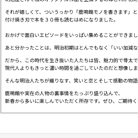
それが嬉しくて、ついうっかり「鹿鳴館モノを書きます」と
付け焼き刃で本を３０冊も読むはめになりました。
おかげで面白いエピソードをいっぱい集めることができまし
あと分かったことは、明治初期はとんでもなく「いい加減な
だから、この時代を生き抜いた人たちは皆、魅力的で骨太で
現代人よりもきっと濃い時間を過ごしていたのだと想像しま
そんな明治人たちが織りなす、笑いと恋とそして感動の物語
鹿鳴館や実在の人物の裏事情をたっぷり盛り込んで、
新春から多いに楽しんでいただく所存です。ぜひ、ご期待く