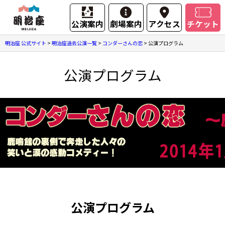
公演案内
劇場案内
アクセス
チケット
明治座 公式サイト
>
明治座過去公演一覧
>
コンダーさんの恋
>
公演プログラム
公演プログラム
公演プログラム