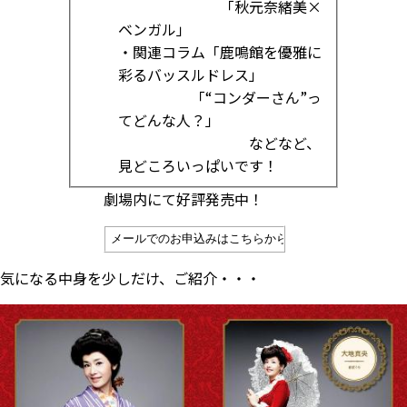
「秋元奈緒美×
ベンガル」
・関連コラム「鹿鳴館を優雅に
彩るバッスルドレス」
「“コンダーさん”っ
てどんな人？」
などなど、
見どころいっぱいです！
劇場内にて好評発売中！
気になる中身を少しだけ、ご紹介・・・