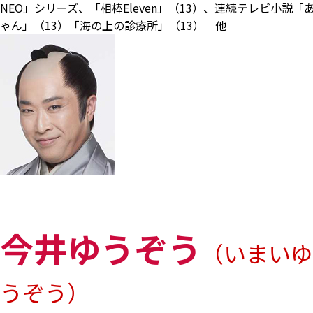
NEO」シリーズ、「相棒Eleven」（13）、連続テレビ小説「
ゃん」（13）「海の上の診療所」（13） 他
今井ゆうぞう
（いまいゆ
うぞう）