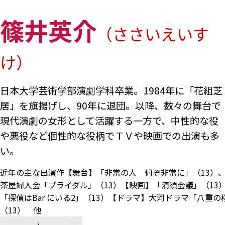
篠井英介
（ささいえいす
け）
日本大学芸術学部演劇学科卒業。1984年に「花組芝
居」を旗揚げし、90年に退団。以降、数々の舞台で
現代演劇の女形として活躍する一方で、中性的な役
や悪役など個性的な役柄でＴＶや映画での出演も多
い。
近年の主な出演作【舞台】「非常の人 何ぞ非常に」（13）、
茶屋婦人会「ブライダル」（13）【映画】「清須会議」（13
「探偵はBar にいる2」（13）【ドラマ】大河ドラマ「八重の
（13） 他