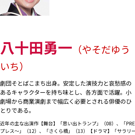
八十田勇一
（やそだゆう
いち）
劇団そとばこまち出身。安定した演技力と哀愁感の
あるキャラクターを持ち味とし、各方面で活躍。小
劇場から商業演劇まで幅広く必要とされる俳優のひ
とりである。
近年の主な出演作【舞台】「思い出トランプ」（08）、「PRE
プレス～」（12）、「さくら橋」（13）【ドラマ】「サラリ