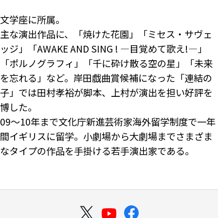
文学座に所属。
主な演出作品に、「焼けた花園」「ミセス・サヴェ
ッジ」「AWAKE AND SING ! ―目覚めて歌え!―」
「ポルノグラフィ」「千に砕け散る空の星」「未来
を忘れる」など。岸田戯曲賞候補になった「連結の
子」では田村孝裕が脚本、上村が演出を担い好評を
博した。
09～10年まで文化庁新進芸術家海外留学制度で一年
間イギリスに留学。小劇場から大劇場までさまざま
なタイプの作品を手掛ける若手演出家である。