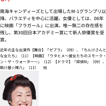
南海キャンディーズとして出場したM-1グランプリ以
降、バラエティを中心に活躍。女優としては、06年
に映画「フラガール」に出演。唯一無二の存在感を
残し、第30回日本アカデミー賞にて新人俳優賞を受
賞。
近年の主な出演作【舞台】「ゼブラ」（09）、「ちんけさん
な女たち」（11）【映画】「ウタヒメ～彼女たちのスモーク
ン・ザ・ウォーター～」（12）【ドラマ】「探偵M」（09）
助け屋☆陣八」（13） 他