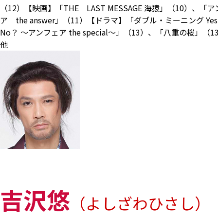
（12）【映画】「THE LAST MESSAGE 海猿」（10）、「
ア the answer」（11）【ドラマ】「ダブル・ミーニング Yes 
No？ ～アンフェア the special～」（13）、「八重の桜」（
他
吉沢悠
（よしざわひさし）