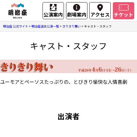
公演案内
劇場案内
アクセス
チケット
明治座 公式サイト
>
明治座過去公演一覧
>
きりきり舞い
>
キャスト・スタッフ
キャスト・スタッフ
ユーモアとペーソスたっぷりの、とびきり愉快な人情喜劇
出演者