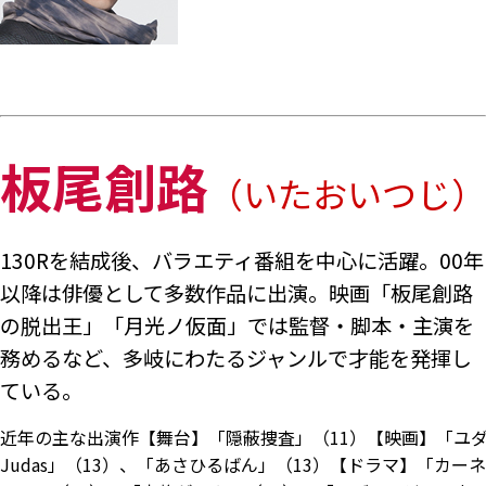
板尾創路
（いたおいつじ）
130Rを結成後、バラエティ番組を中心に活躍。00年
以降は俳優として多数作品に出演。映画「板尾創路
の脱出王」「月光ノ仮面」では監督・脚本・主演を
務めるなど、多岐にわたるジャンルで才能を発揮し
ている。
近年の主な出演作【舞台】「隠蔽捜査」（11）【映画】「ユ
Judas」（13）、「あさひるばん」（13）【ドラマ】「カー