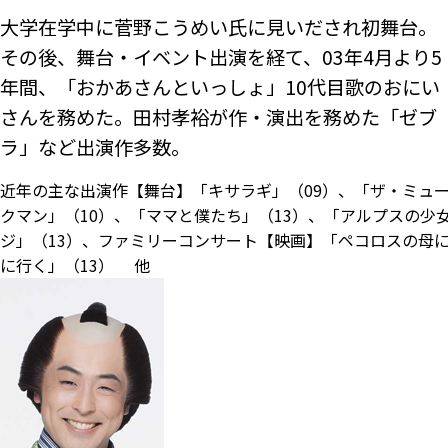
大学在学中に菅野こうめい氏に見いだされ初舞台。
その後、舞台・イベント出演を経て、03年4月より5
年間、「おかあさんといっしょ」10代目歌のおにい
さんを務めた。田村孝裕が作・演出を務めた「ゼブ
ラ」など出演作多数。
近年の主な出演作【舞台】「キサラギ」（09）、「ザ・ミュ
クマン」（10）、「ママと僕たち」（13）、「アルプスの少
ジ」（13）、ファミリーコンサート【映画】「ペコロスの母
に行く」（13） 他