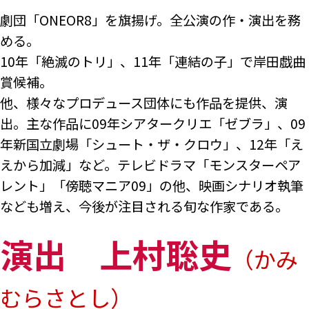
劇団「ONEOR8」を旗揚げ。全公演の作・演出を務
める。
10年「絶滅のトリ」、11年「連結の子」で岸田戯曲
賞候補。
他、様々なプロデュース団体にも作品を提供、演
出。主な作品に09年シアタークリエ「ゼブラ」、09
年新国立劇場「シュート・ザ・クロウ」、12年「え
えから加減」など。テレビドラマ「モンスターペア
レント」「傍聴マニア09」の他、映画シナリオ執筆
なども増え、今後が注目される旬な作家である。
演出 上村聡史
（かみ
むらさとし）