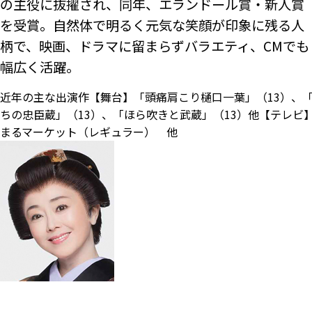
の主役に抜擢され、同年、エランドール賞・新人賞
を受賞。自然体で明るく元気な笑顔が印象に残る人
柄で、映画、ドラマに留まらずバラエティ、CMでも
幅広く活躍。
近年の主な出演作【舞台】「頭痛肩こり樋口一葉」（13）、
ちの忠臣蔵」（13）、「ほら吹きと武蔵」（13）他【テレビ
まるマーケット（レギュラー） 他