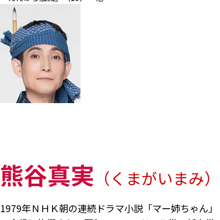
熊谷真実
（くまがいまみ）
1979年ＮＨＫ朝の連続ドラマ小説「マー姉ちゃん」