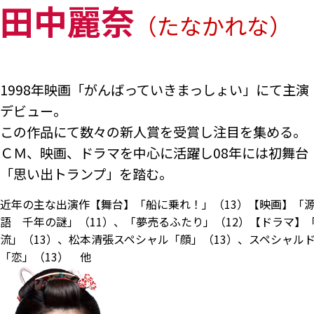
田中麗奈
（たなかれな）
1998年映画「がんばっていきまっしょい」にて主演
デビュー。
この作品にて数々の新人賞を受賞し注目を集める。
ＣＭ、映画、ドラマを中心に活躍し08年には初舞台
「思い出トランプ」を踏む。
近年の主な出演作【舞台】「船に乗れ！」（13）【映画】「
語 千年の謎」（11）、「夢売るふたり」（12）【ドラマ】
流」（13）、松本清張スペシャル「顔」（13）、スペシャル
「恋」（13） 他