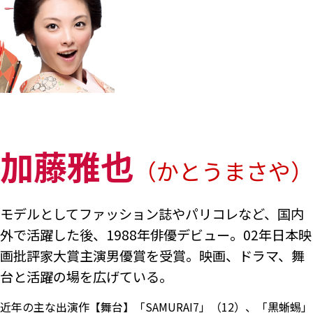
加藤雅也
（かとうまさや）
モデルとしてファッション誌やパリコレなど、国内
外で活躍した後、1988年俳優デビュー。02年日本映
画批評家大賞主演男優賞を受賞。映画、ドラマ、舞
台と活躍の場を広げている。
近年の主な出演作【舞台】「SAMURAI7」（12）、「黒蜥蜴」