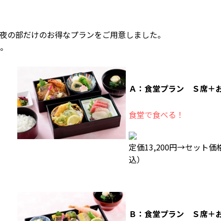
夜の部だけのお得なプランをご用意しました。
。
Ａ：食堂プラン Ｓ席＋
食堂で食べる！
定価13,200円→
セット価格1
込）
Ｂ：食堂プラン Ｓ席＋