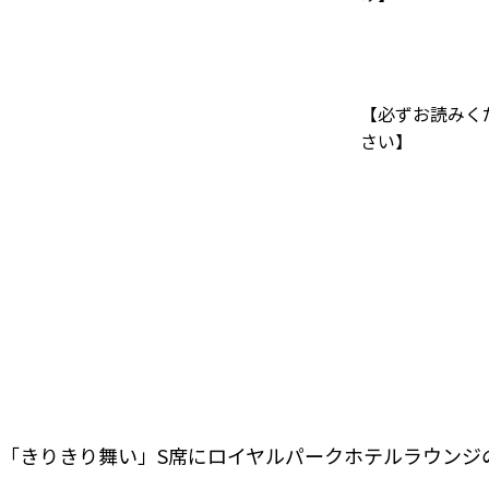
【必ずお読みく
さい】
「きりきり舞い」S席にロイヤルパークホテルラウンジ