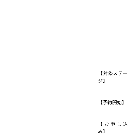
【対象ステー
ジ】
【予約開始】
【お申し込
み】