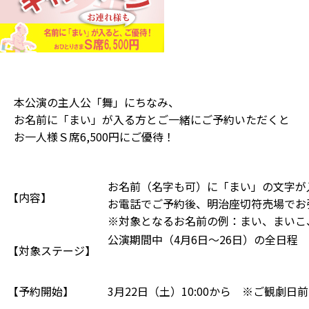
本公演の主人公「舞」にちなみ、
お名前に
「まい」
が入る方とご一緒にご予約いただくと
お一人様Ｓ席6,500円にご優待！
お名前（名字も可）に
「まい」
の文字が
【内容】
お電話でご予約後、明治座切符売場でお
※対象となるお名前の例：まい、まいこ
公演期間中（4月6日～26日）の全日程
【対象ステージ】
【予約開始】
3月22日（土）10:00から ※ご観劇日前