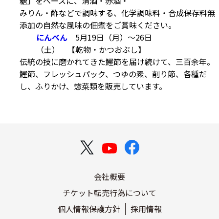
糖」をベースに、清酒・赤酒・
みりん・酢などで調味する、化学調味料・合成保存料無
添加の自然な風味の佃煮をご賞味ください。
にんべん
5月19日（月）～26日
（土） 【乾物・かつおぶし】
伝統の技に磨かれてきた鰹節を届け続けて、三百余年。
鰹節、フレッシュパック、つゆの素、削り節、各種だ
し、ふりかけ、惣菜類を販売しています。
会社概要
チケット転売行為について
個人情報保護方針
採用情報