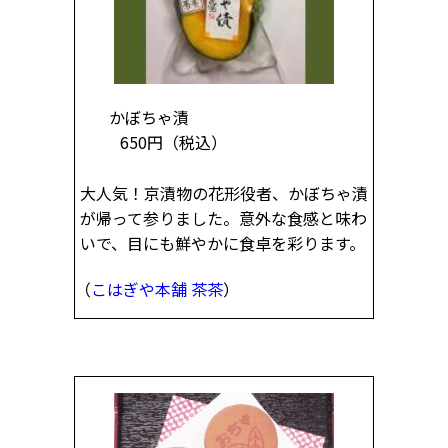
かぼちゃ漬
650円
（税込）
大人気！京漬物の花形役者、かぼちゃ漬
が帰って参りました。意外な食感と味わ
いで、目にも鮮やかに食卓を彩ります。
（
こはぎや本舗 茶茶
）