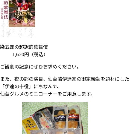
染五郎の超訳的歌舞伎
1,620円
（税込）
ご観劇の記念にぜひお求めください。
また、夜の部の演目、仙台藩伊達家の御家騒動を題材にした
「伊達の十役」にちなんで、
仙台グルメのミニコーナーをご用意します。