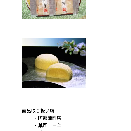
商品取り扱い店
・阿部蒲鉾店
・菓匠 三全