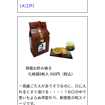
（
大江戸
）
俳風お好み焼き
化粧袋8枚入 950円
（税込）
一見歯ごたえがありそうなのに、口に入
れるとすぐ溶ける・・・！？お口の中で
思いもよらぬ早変わり、新感覚の和スイ
ーツです。