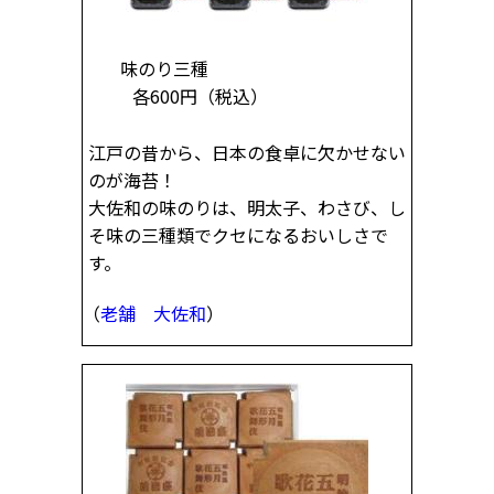
味のり三種
各600円
（税込）
江戸の昔から、日本の食卓に欠かせない
のが海苔！
大佐和の味のりは、明太子、わさび、し
そ味の三種類でクセになるおいしさで
す。
（
老舗 大佐和
）