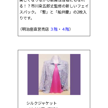
る！？市川染五郎丈監修の新しいフェイ
スパック。「暫」と「船弁慶」の2枚入
りです。
（明治座直営売店
３階
・
４階
）
シルクジャケット