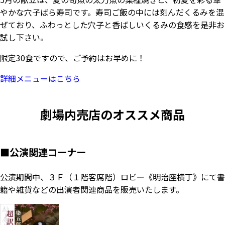
やかな穴子ばら寿司です。寿司ご飯の中には刻んだくるみを混
ぜており、ふわっとした穴子と香ばしいくるみの食感を是非お
試し下さい。
限定30食ですので、ご予約はお早めに！
詳細メニューはこちら
劇場内売店のオススメ商品
■
公演関連コーナー
公演期間中、３Ｆ（１階客席階）ロビー《明治座横丁》にて書
籍や雑貨などの出演者関連商品を販売いたします。