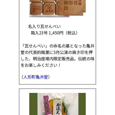
名入り瓦せんべい
箱入23号 1,450円
（税込）
「瓦せんべい」の命名の基となった亀井
堂の代表的銘菓に5月公演の焼き印を押
した、明治座場内限定販売品。伝統の味
をお楽しみください！
（
人形町亀井堂
）