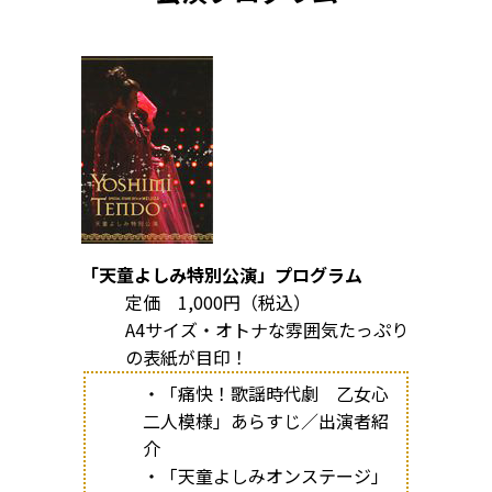
「天童よしみ特別公演」プログラム
定価 1,000円（税込）
A4サイズ・オトナな雰囲気たっぷり
の表紙が目印！
・「痛快！歌謡時代劇 乙女心
二人模様」あらすじ／出演者紹
介
・「天童よしみオンステージ」