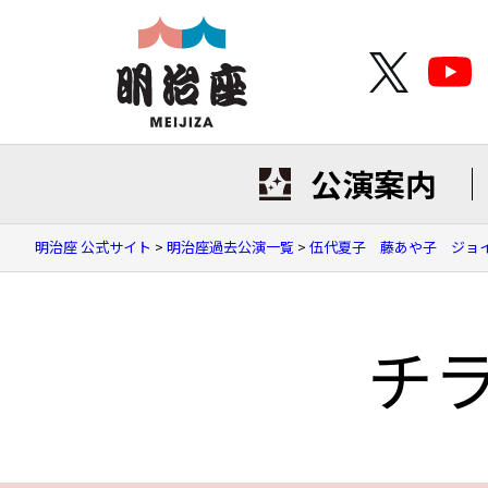
公演案内
明治座 公式サイト
>
明治座過去公演一覧
>
伍代夏子 藤あや子 ジョ
チ