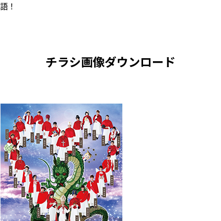
語！
チラシ画像ダウンロード