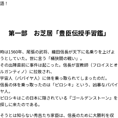
語！
第一部 お芝居「豊臣伝授手習鑑」
時は1560年、尾張の武将、織田信長が天下に名乗りを上げよ
うとしていた。世に言う「桶狭間の戦い」。
その出陣直前に事件は起こった。信長が宣教師（フロイスとオ
ルガンティノ）に拉致され、
宇宙人（パパイヤ人）に体を乗っ取られてしまったのだ。
信長の体を乗っ取ったのは「ピロシキ」という、凶暴なパパイ
ヤ人。
ピロシキはこの日本に隠されている『ゴールデンストーン』を
探しに来たのである。
そうとは知らない秀吉たち家臣は、信長のために大勝利を収