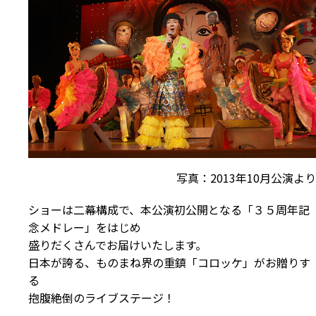
写真：2013年10月公演より
ショーは二幕構成で、本公演初公開となる「３５周年記
念メドレー」をはじめ
盛りだくさんでお届けいたします。
日本が誇る、ものまね界の重鎮「コロッケ」がお贈りす
る
抱腹絶倒のライブステージ！