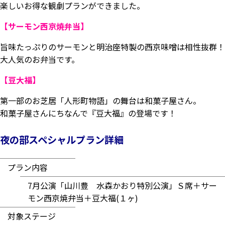
楽しいお得な観劇プランができました。
【サーモン西京焼弁当】
旨味たっぷりのサーモンと明治座特製の西京味噌は相性抜群！
大人気のお弁当です。
【豆大福】
第一部のお芝居「人形町物語」の舞台は和菓子屋さん。
和菓子屋さんにちなんで『豆大福』の登場です！
夜の部スペシャルプラン詳細
プラン内容
7月公演「山川豊 水森かおり特別公演」Ｓ席＋サー
モン西京焼弁当＋豆大福(１ヶ)
対象ステージ