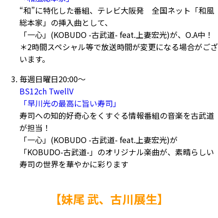
“和”に特化した番組、テレビ大阪発 全国ネット「和風
総本家」の挿入曲として、
「一心」(KOBUDO -古武道- feat.上妻宏光)が、O.A中！
＊2時間スペシャル等で放送時間が変更になる場合がござ
います。
毎週日曜日20:00～
BS12ch TwellV
「早川光の最高に旨い寿司」
寿司への知的好奇心をくすぐる情報番組の音楽を古武道
が担当！
「一心」(KOBUDO -古武道- feat.上妻宏光)が
「KOBUDO-古武道-」のオリジナル楽曲が、素晴らしい
寿司の世界を華やかに彩ります
【妹尾 武、古川展生】