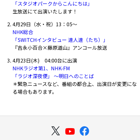
「スタジオパークからこんにちは」
生放送にて出演いたします！
4月29日（水・祝）13：05～
NHK総合
「SWITCHインタビュー 達人達（たち）」
『吉永小百合×藤原道山』アンコール放送
4月23日(木) 04:00台に出演
NHKラジオ第1、NHK-FM
「ラジオ深夜便」 ～明日へのことば
＊緊急ニュースなど、番組の都合上、出演日が変更にな
る場合もあります。