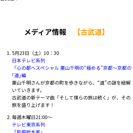
メディア情報
【古武道】
5月23日（土）10：30
日本テレビ系列
「心の都へスペシャル 栗山千明の“極める”京都～京都の
｢道｣編
栗山千明さんが京都の町を歩きながら、“道”の謎を紐解
いていきます。
古武道の新テーマ曲「そして僕らの旅は続く」が、その
旅を盛り上げます！
毎週木曜日21:00～
テレビ東京系列
「和風総本家」