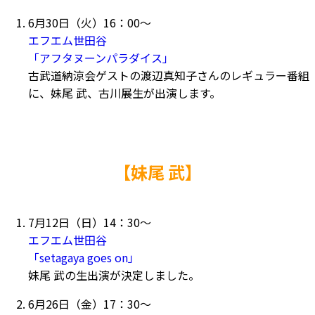
6月30日（火）16：00～
エフエム世田谷
「アフタヌーンパラダイス」
古武道納涼会ゲストの渡辺真知子さんのレギュラー番組
に、妹尾 武、古川展生が出演します。
【妹尾 武】
7月12日（日）14：30～
エフエム世田谷
「setagaya goes on」
妹尾 武の生出演が決定しました。
6月26日（金）17：30～