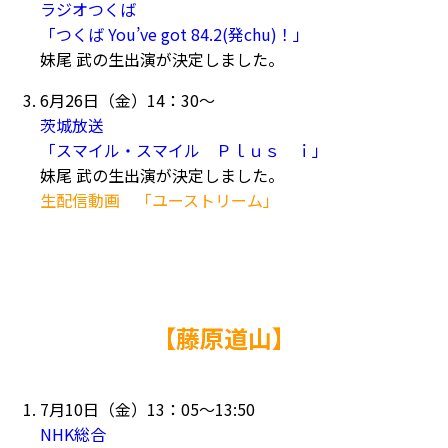
ラジオつくば
「つくば You’ve got 84.2(発chu)！」
妹尾 武の生出演が決定しました。
6月26日（金）14：30～
茨城放送
「スマイル・スマイル Ｐｌｕｓ ｉ」
妹尾 武の生出演が決定しました。
生配信動画 「ユーストリーム」
【藤原道山】
7月10日（金）13：05～13:50
NHK総合