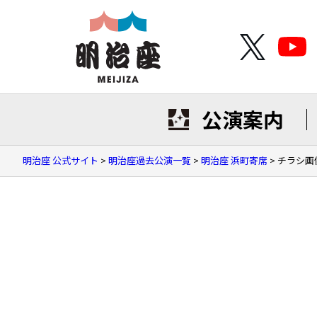
公演案内
明治座 公式サイト
>
明治座過去公演一覧
>
明治座 浜町寄席
>
チラシ画