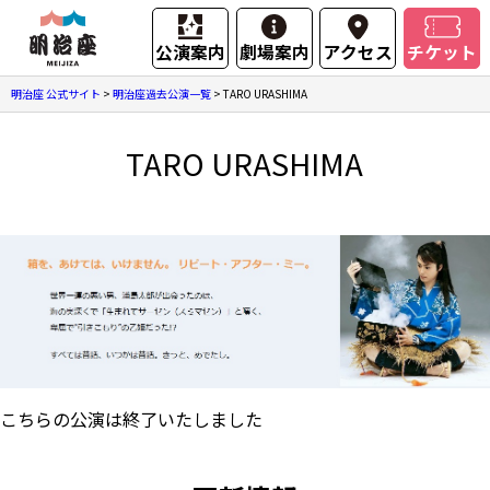
公演案内
劇場案内
アクセス
チケット
明治座 公式サイト
>
明治座過去公演一覧
>
TARO URASHIMA
TARO URASHIMA
こちらの公演は終了いたしました