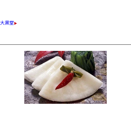
￥900（税込）
大黒堂
千枚漬け
今期初入荷しました。
京漬物と言えば千枚漬。