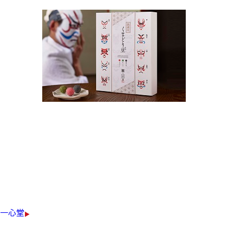
黒ごま、ラズベリー・抹茶の
3種類の味が楽しめる豆菓子。
隈取り柄の包装に入ったお土産にピッタリの商品です。
￥1,050（税込）
一心堂