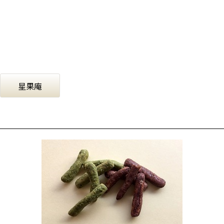
香り高い金平糖に仕上げました。
￥540（税込）
星果庵
チョコレート & 抹茶チョコレート