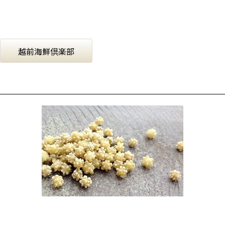
越前海鮮倶楽部
ほうじ茶の金平糖
独自の浅煎りほうじ茶の微粉末を使用し、