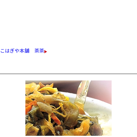
今期もなめらかで、品のある、
最高級の千枚漬の味をお楽しみください。
￥700（税込）
こはぎや本舗 茶茶
晩菊