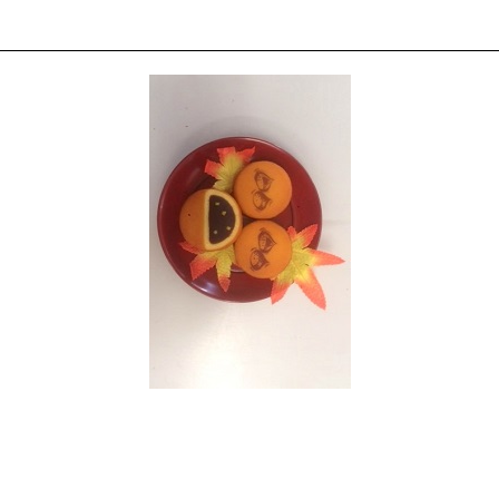
栗あんいりまんじゅう（6個入）
自慢の自家製こしあんに季節の栗を散りばめました。
ほんのりとした栗の香りと食感をお楽しみください。