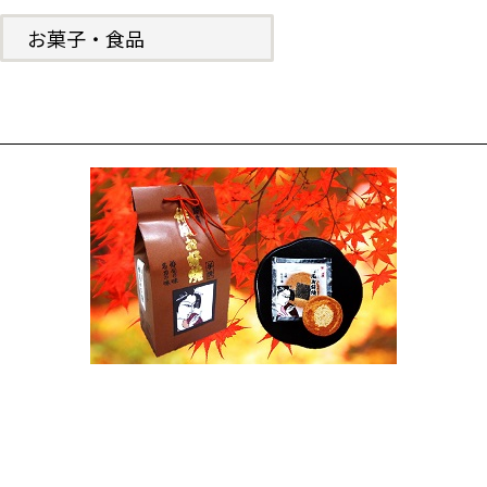
お菓子・食品
俳風お好み焼 化粧箱8枚入り
深まりゆく秋の季節のお供におすすめです。
芯まで焼き上げた小麦粉の香ばしさが際立つお味は
こだわりの4種類。