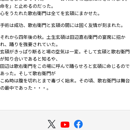
命を」と止めるのだった。
心をうたれた歌右衛門は全てを玄碩にまかせた。
手術は成功、歌右衛門と玄碩の間には固く友情が刻まれた。
それから四年後の秋。土生玄碩は田辺嘉右衛門の宴席に招か
れ、踊りを強要されていた。
玄碩がきっぱり断ると場の空気は一変。そして玄碩と歌右衛門
が知り合いであると知るや、
田辺は歌右衛門をこの場に呼んで踊らせろと玄碩に命じるので
あった。そして歌右衛門が
こぬ時は腹を切れとまで毒づく始末。その頃、歌右衛門は舞台
の最中であった・・・。