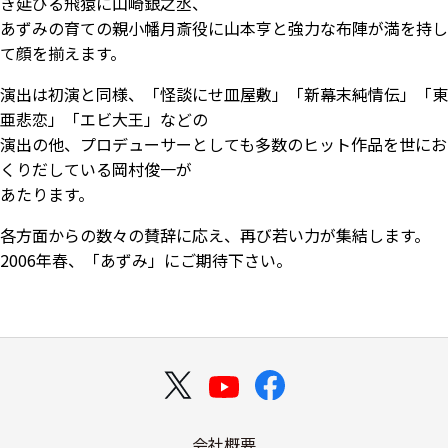
き延びる飛猿に山崎銀之丞、
あずみの育ての親小幡月斎役に山本亨と強力な布陣が満を持し
て顔を揃えます。
演出は初演と同様、「怪談にせ皿屋敷」「新幕末純情伝」「東
亜悲恋」「エビ大王」などの
演出の他、プロデューサーとしても多数のヒット作品を世にお
くりだしている岡村俊一が
あたります。
各方面からの数々の賛辞に応え、再び若い力が集結します。
2006年春、「あずみ」にご期待下さい。
会社概要