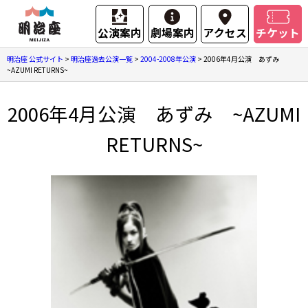
公演案内
劇場案内
アクセス
チケット
明治座 公式サイト
>
明治座過去公演一覧
>
2004-2008年公演
>
2006年4月公演 あずみ
~AZUMI RETURNS~
2006年4月公演 あずみ ~AZUMI
RETURNS~