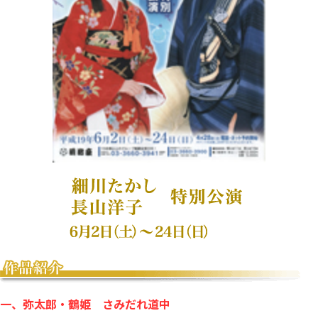
一、弥太郎・鶴姫 さみだれ道中