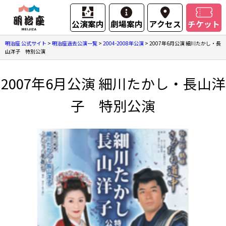
公演案内
劇場案内
アクセス
チケット
明治座 公式サイト
>
明治座過去公演一覧
>
2004-2008年公演
>
2007年6月公演 細川たかし・長
山洋子 特別公演
2007年6月公演 細川たかし・長山洋
子 特別公演