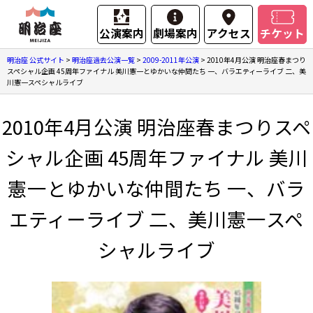
公演案内
劇場案内
アクセス
チケット
明治座 公式サイト
>
明治座過去公演一覧
>
2009-2011年公演
>
2010年4月公演 明治座春まつり
スペシャル企画 45周年ファイナル 美川憲一とゆかいな仲間たち 一、バラエティーライブ 二、美
川憲一スペシャルライブ
2010年4月公演 明治座春まつりスペ
シャル企画 45周年ファイナル 美川
憲一とゆかいな仲間たち 一、バラ
エティーライブ 二、美川憲一スペ
シャルライブ