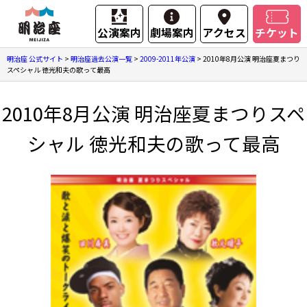
公演案内
劇場案内
アクセス
チケット
明治座 公式サイト
>
明治座過去公演一覧
>
2009-2011年公演
>
2010年8月公演 明治座夏まつり
スペシャル 徳光和夫の歌って最高
2010年8月公演 明治座夏まつりスペ
シャル 徳光和夫の歌って最高