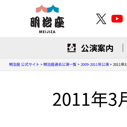
公演案内
明治座 公式サイト
>
明治座過去公演一覧
>
2009-2011年公演
>
2011
2011年