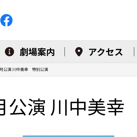
劇場案内
アクセス
年3月公演 川中美幸 特別公演
3月公演 川中美