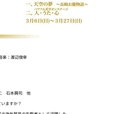
音楽：渡辺俊幸
仁 石本興司 他
ていますか？
茶の海外貿易の先駆者として活躍した、