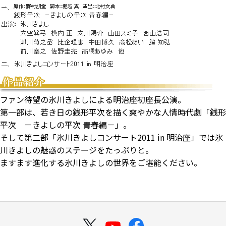
ファン待望の氷川きよしによる明治座初座長公演。
第一部は、若き日の銭形平次を描く爽やかな人情時代劇「銭形
平次 －きよしの平次 青春編－」。
そして第二部「氷川きよしコンサート2011 in 明治座」では氷
川きよしの魅惑のステージをたっぷりと。
ますます進化する氷川きよしの世界をご堪能ください。