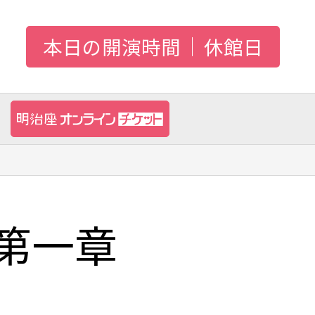
本日の開演時間
休館日
 第一章