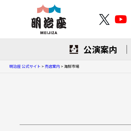
公演案内
明治座 公式サイト
>
売店案内
>
海鮮市場