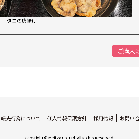
タコの唐揚げ
ご購入
ト転売行為について
個人情報保護方針
採用情報
お問い
Copyright © Meijiza Co.,Ltd. All Rights Reserved.