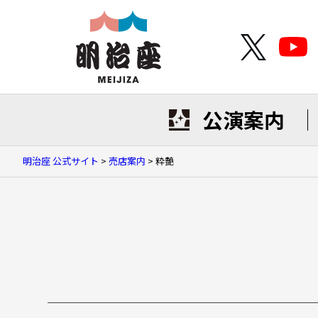
公演案内
明治座 公式サイト
>
売店案内
>
粋艶