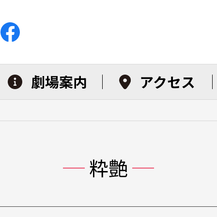
劇場案内
アクセス
粋艶