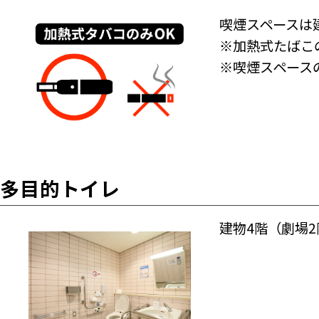
喫煙スペースは
※加熱式たばこ
※喫煙スペース
多目的トイレ
建物4階（劇場