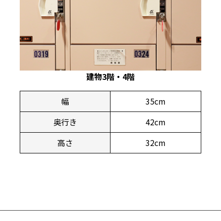
建物3階・4階
幅
35cm
奥行き
42cm
高さ
32cm