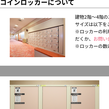
コインロッカーについて
建物2階～4階
サイズは以下を
※ロッカーの利
だくか、
お問い
※
ロッカーの数