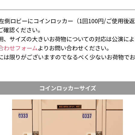
の左側ロビーにコインロッカー（1回100円/ご使用後
ご確認ください。
用、サイズの大きいお荷物についての対応は公演によ
合わせフォーム
よりお問い合わせください。
には限りがございますのでなるべく少ないお荷物で
コインロッカーサイズ