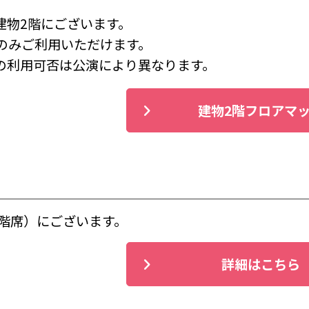
建物2階にございます。
のみご利用いただけます。
の利用可否は公演により異なります。
建物2階フロアマ
2階席）にございます。
詳細はこちら