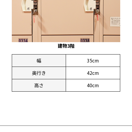
建物3階
幅
35cm
奥行き
42cm
高さ
40cm